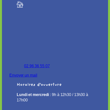
02 96 36 55 07
Envoyer un mail
Horaires d’ouverture
Lundi et mercredi
: 9h à 12h30 / 13h30 à
17h00