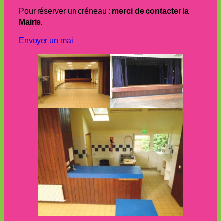
Pour réserver un créneau :
merci de contacter la
Mairie
.
Envoyer un mail