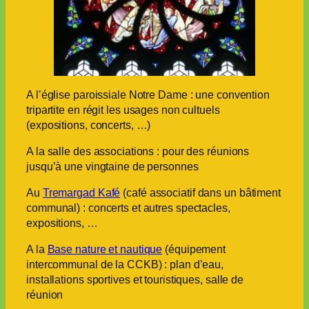
A l’église paroissiale Notre Dame : une convention
tripartite en régit les usages non cultuels
(expositions, concerts, …)
A la salle des associations : pour des réunions
jusqu’à une vingtaine de personnes
Au
Tremargad Kafé
(café associatif dans un bâtiment
communal) : concerts et autres spectacles,
expositions, …
A la
Base nature et nautique
(équipement
intercommunal de la CCKB) : plan d’eau,
installations sportives et touristiques, salle de
réunion