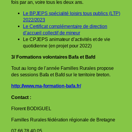
fois par an, voire tous les deux ans.
Le BPJEPS spécialité loisirs tous publics (LTP)
2022/2023
Le Certificat complémentaire de direction
d’accueil collectif de mineur
Le CPJEPS animateur d’activités et de vie
quotidienne (en projet pour 2022)
3/ Formations volontaires Bafa et Bafd
Tout au long de l’année Familles Rurales propose
des sessions Bafa et Bafd sur le territoire breton.
http://www.ma-formation-bafa.fr/
Contact :
Florent BODIGUEL
Familles Rurales fédération régionale de Bretagne
07 66 78 40 05