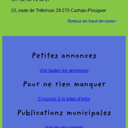
10, route de Trébrivan 29 270 Carhaix-Plouguer
Retour en haut de page↑
Petites annonces
Voir toutes les annonces
Pour ne rien manquer
S’inscrire à la lettre d’infos
Publications municipales
Voir les documents