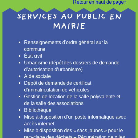
Retour en haut de page↑
SERVICES AU PUBLIC EN
MAIRIE
Renseignements d’ordre général sur la
commune
État civil
Urbanisme (dépôt des dossiers de demande
d’autorisation d’urbanisme)
Aide sociale
Dépôt de demande de certificat
d’immatriculation de véhicules
Gestion de location de la salle polyvalente et
de la salle des associations
Bibliothèque
Mise à disposition d’un poste informatique avec
accès internet
Mise à disposition des « sacs jaunes » pour le
recyclage des déchets – Récupération de piles