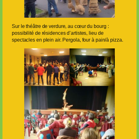
Sur le théâtre de verdure, au cœur du bourg :
possibilité de résidences d’artistes, lieu de
spectacles en plein air. Pergola, four à pain/à pizza.