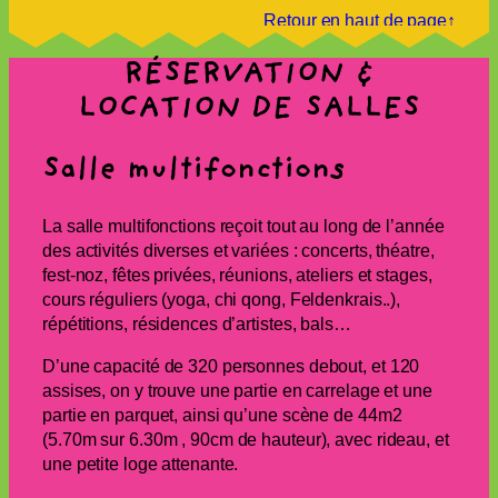
Retour en haut de page↑
RÉSERVATION &
LOCATION DE SALLES
Salle multifonctions
La salle multifonctions reçoit tout au long de l’année
des activités diverses et variées : concerts, théatre,
fest-noz, fêtes privées, réunions, ateliers et stages,
cours réguliers (yoga, chi qong, Feldenkrais..),
répétitions, résidences d’artistes, bals…
D’une capacité de 320 personnes debout, et 120
assises, on y trouve une partie en carrelage et une
partie en parquet, ainsi qu’une scène de 44m2
(5.70m sur 6.30m , 90cm de hauteur), avec rideau, et
une petite loge attenante.