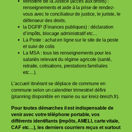
Ministère de la Justice (accès aux droits) :
renseignements et aide à la prise de rendez-
vous avec le conciliateur de justice, le juriste, le
défenseur des droits.
la DGFIP (Finances publiques) : déclaration
d’impôts, blocage administratif etc…
La Poste : achat en ligne sur le site de la poste
et suivi de colis
La MSA : tous les renseignements pour les
salariés relevant du régime agricole (santé,
retraite, cotisations, prestations familiales
etc…).
L’accueil itinérant se déplace de commune en
commune selon un calendrier trimestriel défini
(planning disponible en mairie ou sur kreiz-breizh.fr).
Pour toutes démarches il est indispensable de
venir avec votre téléphone portable, vos
différents identifiants (impôts, AMELI, carte vitale,
CAF etc…), les derniers courriers reçus et surtout