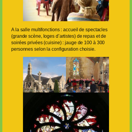
A la salle multifonctions : accueil de spectacles
(grande scène, loges d’artistes) de repas et de
soirées privées (cuisine) : jauge de 100 à 300
personnes selon la configuration choisie.