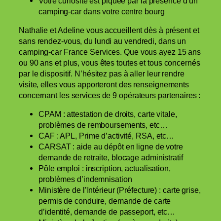
Votre curiosité est piquée par la présence d’un
camping-car dans votre centre bourg
Nathalie et Adeline vous accueillent dès à présent et
sans rendez-vous, du lundi au vendredi, dans un
camping-car France Services. Que vous ayez 15 ans
ou 90 ans et plus, vous êtes toutes et tous concernés
par le dispositif. N’hésitez pas à aller leur rendre
visite, elles vous apporteront des renseignements
concernant les services de 9 opérateurs partenaires :
CPAM : attestation de droits, carte vitale,
problèmes de remboursements, etc…
CAF : APL, Prime d’activité, RSA, etc…
CARSAT : aide au dépôt en ligne de votre
demande de retraite, blocage administratif
Pôle emploi : inscription, actualisation,
problèmes d’indemnisation
Ministère de l’Intérieur (Préfecture) : carte grise,
permis de conduire, demande de carte
d’identité, demande de passeport, etc…