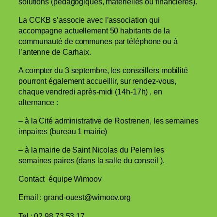
solutions (pédagogiques, matérielles ou financières).
La CCKB s’associe avec l’association qui
accompagne actuellement 50 habitants de la
communauté de communes par téléphone ou à
l’antenne de Carhaix.
A compter du 3 septembre, les conseillers mobilité
pourront également accueillir, sur rendez-vous,
chaque vendredi après-midi (14h-17h) , en
alternance :
– à la Cité administrative de Rostrenen, les semaines
impaires (bureau 1 mairie)
– à la mairie de Saint Nicolas du Pelem les
semaines paires (dans la salle du conseil ).
Contact équipe Wimoov
Email : grand-ouest@wimoov.org
Tel : 02 98 73 53 17