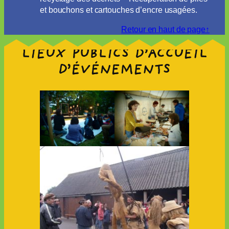
et bouchons et cartouches d’encre usagées.
Retour en haut de page↑
LIEUX PUBLICS D’ACCUEIL
D’ÉVÉNEMENTS